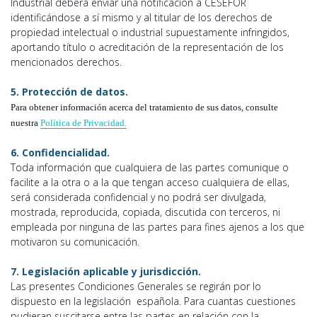
Industrial deberá enviar una notificación a CESEFOR
identificándose a sí mismo y al titular de los derechos de
propiedad intelectual o industrial supuestamente infringidos,
aportando título o acreditación de la representación de los
mencionados derechos.
5. Protección de datos.
P
a
r
a obtener información acerca del tratamiento de sus datos, consulte
nuestra
Política de Privacidad.
6. Confidencialidad.
Toda información que cualquiera de las partes comunique o
facilite a la otra o a la que tengan acceso cualquiera de ellas,
será considerada confidencial y no podrá ser divulgada,
mostrada, reproducida, copiada, discutida con terceros, ni
empleada por ninguna de las partes para fines ajenos a los que
motivaron su comunicación.
7. Legislación aplicable y jurisdicción.
Las presentes Condiciones Generales se regirán por lo
dispuesto en la legislación española. Para cuantas cuestiones
pudieran suscitarse entre las partes en relación con la