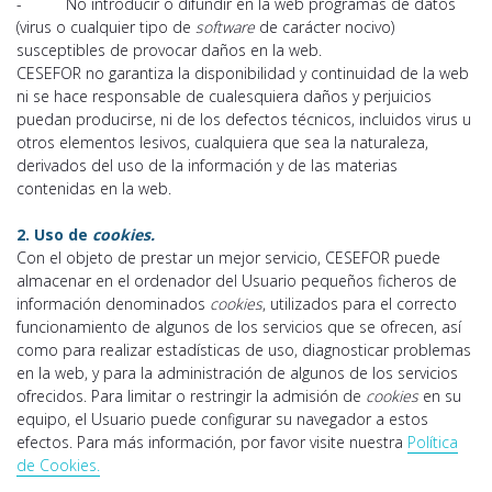
- No introducir o difundir en la web programas de datos
(virus o cualquier tipo de
software
de carácter nocivo)
susceptibles de provocar daños en la web.
CESEFOR no garantiza la disponibilidad y continuidad de la web
ni se hace responsable de cualesquiera daños y perjuicios
puedan producirse, ni de los defectos técnicos, incluidos virus u
otros elementos lesivos, cualquiera que sea la naturaleza,
derivados del uso de la información y de las materias
contenidas en la web.
2. Uso de
cookies.
Con el objeto de prestar un mejor servicio, CESEFOR puede
almacenar en el ordenador del Usuario pequeños ficheros de
información denominados
cookies
, utilizados para el correcto
funcionamiento de algunos de los servicios que se ofrecen, así
como para realizar estadísticas de uso, diagnosticar problemas
en la web, y para la administración de algunos de los servicios
ofrecidos. Para limitar o restringir la admisión de
cookies
en su
equipo, el Usuario puede configurar su navegador a estos
efectos. Para más información, por favor visite nuestra
Política
de Cookies
.