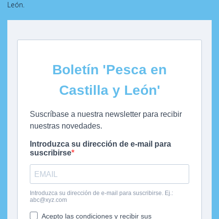
León.