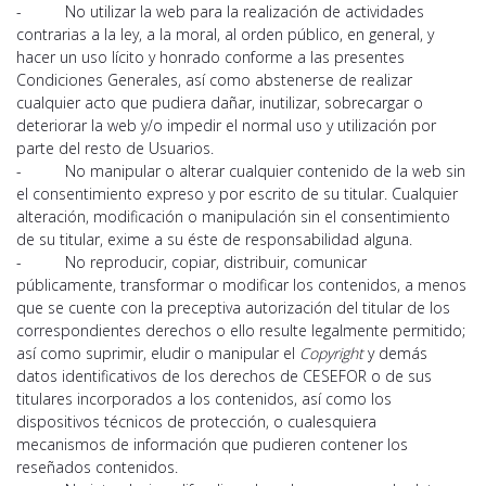
- No utilizar la web para la realización de actividades
contrarias a la ley, a la moral, al orden público, en general, y
hacer un uso lícito y honrado conforme a las presentes
Condiciones Generales, así como abstenerse de realizar
cualquier acto que pudiera dañar, inutilizar, sobrecargar o
deteriorar la web y/o impedir el normal uso y utilización por
parte del resto de Usuarios.
- No manipular o alterar cualquier contenido de la web sin
el consentimiento expreso y por escrito de su titular. Cualquier
alteración, modificación o manipulación sin el consentimiento
de su titular, exime a su éste de responsabilidad alguna.
- No reproducir, copiar, distribuir, comunicar
públicamente, transformar o modificar los contenidos, a menos
que se cuente con la preceptiva autorización del titular de los
correspondientes derechos o ello resulte legalmente permitido;
así como suprimir, eludir o manipular el
Copyright
y demás
datos identificativos de los derechos de CESEFOR o de sus
titulares incorporados a los contenidos, así como los
dispositivos técnicos de protección, o cualesquiera
mecanismos de información que pudieren contener los
reseñados contenidos.