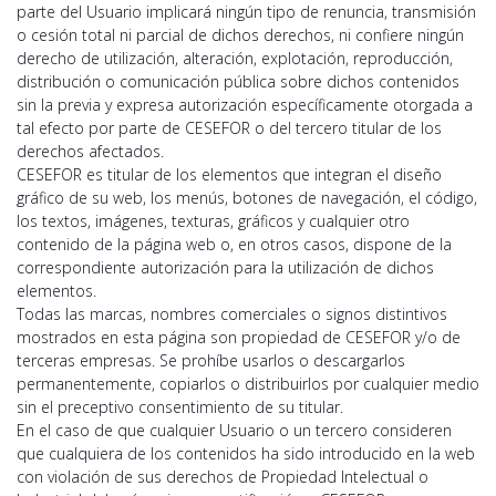
parte del Usuario implicará ningún tipo de renuncia, transmisión
o cesión total ni parcial de dichos derechos, ni confiere ningún
derecho de utilización, alteración, explotación, reproducción,
distribución o comunicación pública sobre dichos contenidos
sin la previa y expresa autorización específicamente otorgada a
tal efecto por parte de CESEFOR o del tercero titular de los
derechos afectados.
CESEFOR es titular de los elementos que integran el diseño
gráfico de su web, los menús, botones de navegación, el código,
los textos, imágenes, texturas, gráficos y cualquier otro
contenido de la página web o, en otros casos, dispone de la
correspondiente autorización para la utilización de dichos
elementos.
Todas las marcas, nombres comerciales o signos distintivos
mostrados en esta página son propiedad de CESEFOR y/o de
terceras empresas. Se prohíbe usarlos o descargarlos
permanentemente, copiarlos o distribuirlos por cualquier medio
sin el preceptivo consentimiento de su titular.
En el caso de que cualquier Usuario o un tercero consideren
que cualquiera de los contenidos ha sido introducido en la web
con violación de sus derechos de Propiedad Intelectual o