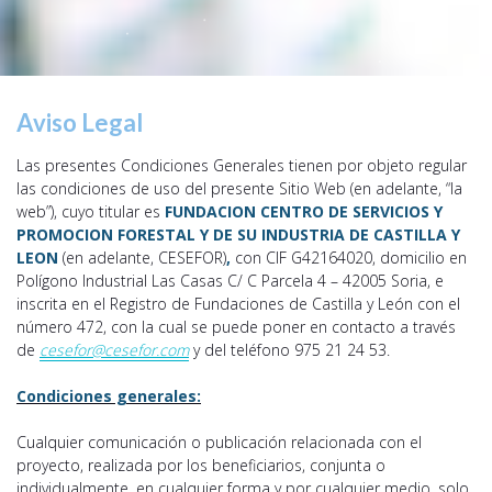
Aviso Legal
Las presentes Condiciones Generales tienen por objeto regular
las condiciones de uso del presente Sitio Web (en adelante, “la
web”), cuyo titular es
FUNDACION CENTRO DE SERVICIOS Y
PROMOCION FORESTAL Y DE SU INDUSTRIA DE CASTILLA Y
LEON
(en adelante, CESEFOR)
,
con CIF G42164020, domicilio en
Polígono Industrial Las Casas C/ C Parcela 4 – 42005 Soria, e
inscrita en el Registro de Fundaciones de Castilla y León con el
número 472, con la cual se puede poner en contacto a través
de
cesefor@cesefor.com
y del teléfono 975 21 24 53.
Condiciones generales:
Cualquier comunicación o publicación relacionada con el
proyecto, realizada por los beneficiarios, conjunta o
individualmente, en cualquier forma y por cualquier medio, solo