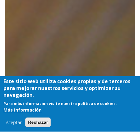
Este sitio web utiliza cookies propias y de terceros
para mejorar nuestros servicios y optimizar su
navegación.
Para más información visite nuestra política de cookies.
7 Images
Más información
VIEW GALLERY
Aceptar
Rechazar