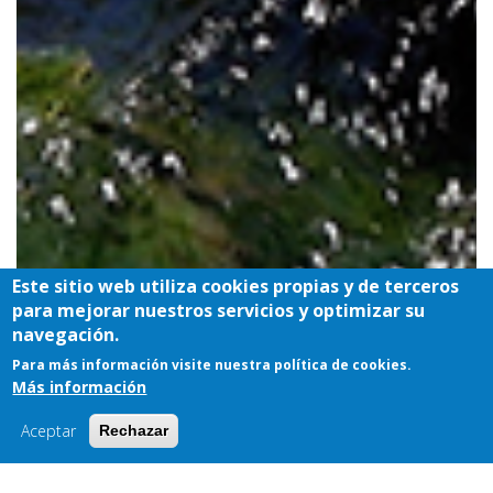
Este sitio web utiliza cookies propias y de terceros
para mejorar nuestros servicios y optimizar su
navegación.
Para más información visite nuestra política de cookies.
9 Images
Más información
VIEW GALLERY
Aceptar
Rechazar