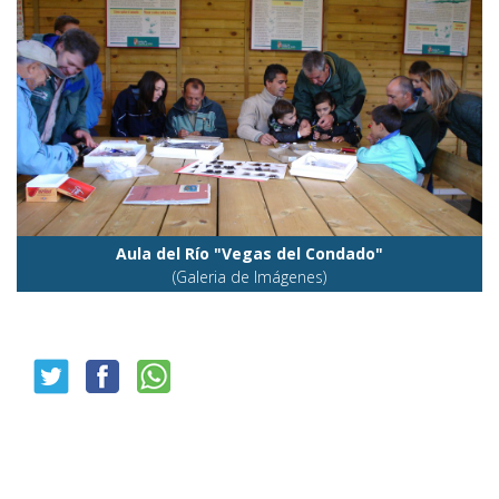
Aula del Río "Vegas del Condado"
(Galeria de Imágenes)